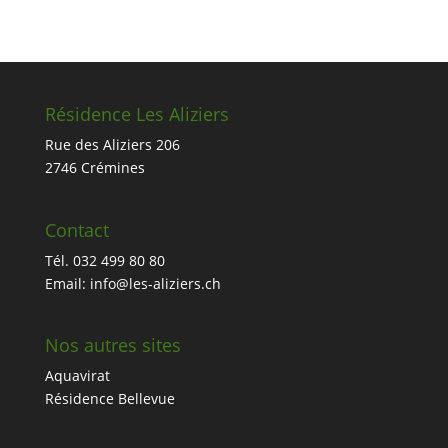
Résidence Les Aliziers
Rue des Aliziers 206
2746 Crémines
Contact
Tél. 032 499 80 80
Email: info@les-aliziers.ch
Nos autres sites
Aquavirat
Résidence Bellevue