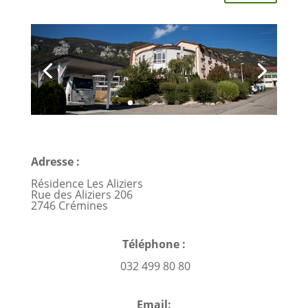
Adresse :
Résidence Les Aliziers
Rue des Aliziers 206
2746 Crémines
Téléphone :
032 499 80 80
Email: