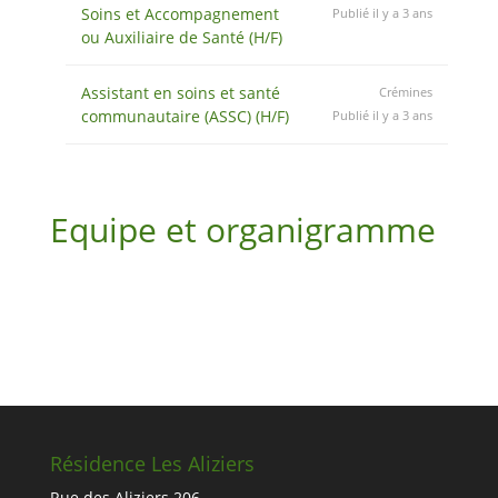
Soins et Accompagnement
Publié il y a 3 ans
ou Auxiliaire de Santé (H/F)
Assistant en soins et santé
Crémines
communautaire (ASSC) (H/F)
Publié il y a 3 ans
Equipe et organigramme
Résidence Les Aliziers
Rue des Aliziers 206