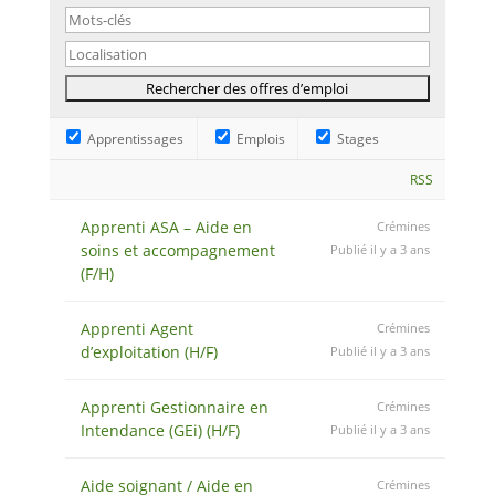
Apprentissages
Emplois
Stages
RSS
Apprenti ASA – Aide en
Crémines
soins et accompagnement
Publié il y a 3 ans
(F/H)
Apprenti Agent
Crémines
d’exploitation (H/F)
Publié il y a 3 ans
Apprenti Gestionnaire en
Crémines
Intendance (GEi) (H/F)
Publié il y a 3 ans
Aide soignant / Aide en
Crémines