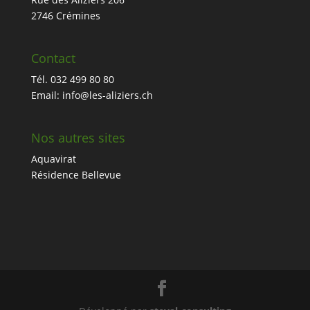
2746 Crémines
Contact
Tél. 032 499 80 80
Email: info@les-aliziers.ch
Nos autres sites
Aquavirat
Résidence Bellevue