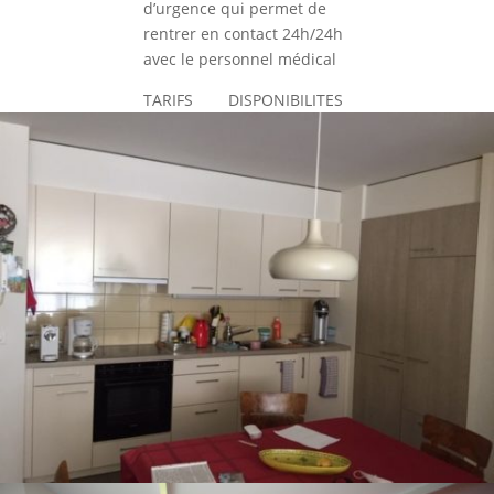
d’urgence qui permet de
rentrer en contact 24h/24h
avec le personnel médical
TARIFS DISPONIBILITES