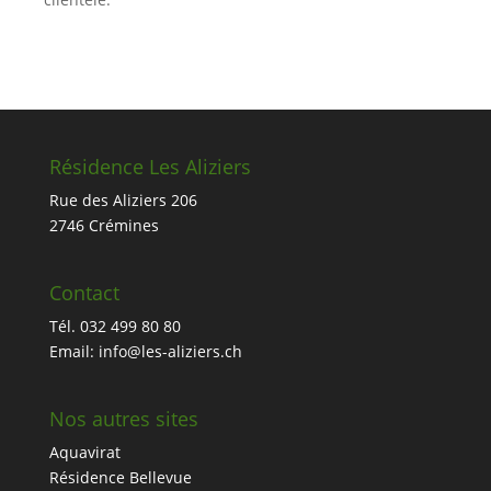
Résidence Les Aliziers
Rue des Aliziers 206
2746 Crémines
Contact
Tél. 032 499 80 80
Email: info@les-aliziers.ch
Nos autres sites
Aquavirat
Résidence Bellevue