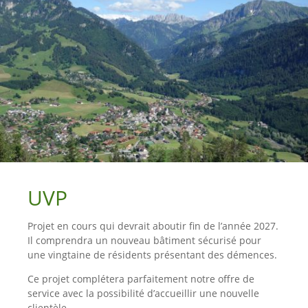
UVP
Projet en cours qui devrait aboutir fin de l’année 2027.
Il comprendra un nouveau bâtiment sécurisé pour
une vingtaine de résidents présentant des démences.
Ce projet complétera parfaitement notre offre de
service avec la possibilité d’accueillir une nouvelle
clientèle.