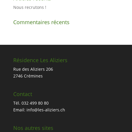
Nous recrutons !
Commentaires récents
Résidence Les Aliziers
Rue des Aliziers 206
2746 Crémines
Contact
Tél. 032 499 80 80
Email: info@les-aliziers.ch
Nos autres sites